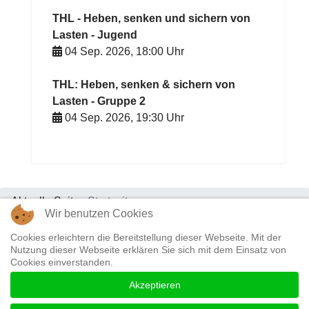
THL - Heben, senken und sichern von
Lasten - Jugend
04 Sep. 2026
,
18:00
Uhr
THL: Heben, senken & sichern von
Lasten - Gruppe 2
04 Sep. 2026
,
19:30
Uhr
Aktuelle Seite:
Startseite
Wir benutzen Cookies
Cookies erleichtern die Bereitstellung dieser Webseite. Mit der
Datenschutz & Impressum
|
Kontakt
Nutzung dieser Webseite erklären Sie sich mit dem Einsatz von
Cookies einverstanden.
Akzeptieren