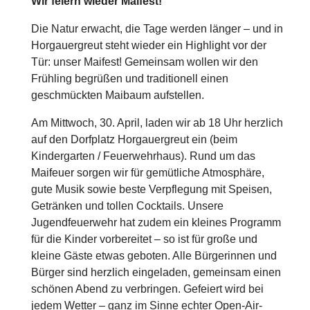
Wir feiern wieder Maifest!
Die Natur erwacht, die Tage werden länger – und in
Horgauergreut steht wieder ein Highlight vor der
Tür: unser Maifest! Gemeinsam wollen wir den
Frühling begrüßen und traditionell einen
geschmückten Maibaum aufstellen.
Am Mittwoch, 30. April, laden wir ab 18 Uhr herzlich
auf den Dorfplatz Horgauergreut ein (beim
Kindergarten / Feuerwehrhaus). Rund um das
Maifeuer sorgen wir für gemütliche Atmosphäre,
gute Musik sowie beste Verpflegung mit Speisen,
Getränken und tollen Cocktails. Unsere
Jugendfeuerwehr hat zudem ein kleines Programm
für die Kinder vorbereitet – so ist für große und
kleine Gäste etwas geboten. Alle Bürgerinnen und
Bürger sind herzlich eingeladen, gemeinsam einen
schönen Abend zu verbringen. Gefeiert wird bei
jedem Wetter – ganz im Sinne echter Open-Air-