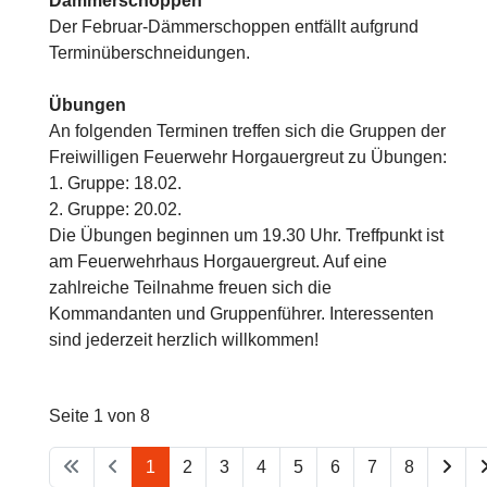
Dämmerschoppen
Der Februar-Dämmerschoppen entfällt aufgrund
Terminüberschneidungen.
Übungen
An folgenden Terminen treffen sich die Gruppen der
Freiwilligen Feuerwehr Horgauergreut zu Übungen:
1. Gruppe: 18.02.
2. Gruppe: 20.02.
Die Übungen beginnen um 19.30 Uhr. Treffpunkt ist
am Feuerwehrhaus Horgauergreut. Auf eine
zahlreiche Teilnahme freuen sich die
Kommandanten und Gruppenführer. Interessenten
sind jederzeit herzlich willkommen!
Seite 1 von 8
1
2
3
4
5
6
7
8