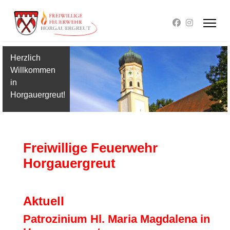
Herzlich
Willkommen
in
Horgauergreut!
Freiwillige Feuerwehr
Horgauergreut
Aktuell
Patrozinium Hl. Maria Magdalena in