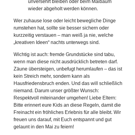
unversehrt bleiben oder beim Maibaum
wieder abgeholt werden können.
Wer zuhause lose oder leicht bewegliche Dinge
rumstehen hat, sollte sie besser sichern oder
kurzzeitig verstauen – man weiß ja nie, welche
„kreativen Ideen“ nachts unterwegs sind.
Wichtig ist auch: fremde Grundstücke sind tabu,
wenn man diese nicht ausdrücklich betreten darf.
Zäune übersteigen, unbefugt herumlaufen – das ist
kein Streich mehr, sondern kann als
Hausfriedensbruch enden. Und das will schließlich
niemand. Darum unser größter Wunsch:
Respektvoll miteinander umgehen! Liebe Eltern:
Bitte erinnert eure Kids an diese Regeln, damit die
Freinacht ein fröhliches Erlebnis für alle bleibt. Wir
freuen uns darauf, mit Euch entspannt und gut
gelaunt in den Mai zu feiern!