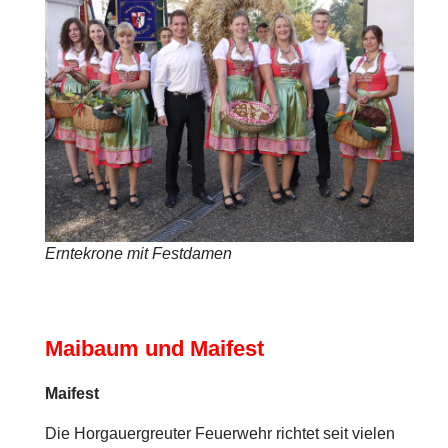
Erntekrone mit Festdamen
Maibaum und Maifest
Maifest
Die Horgauergreuter Feuerwehr richtet seit vielen