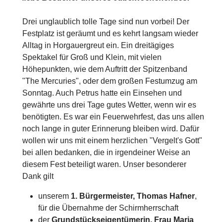
Drei unglaublich tolle Tage sind nun vorbei! Der
Festplatz ist geräumt und es kehrt langsam wieder
Alltag in Horgauergreut ein. Ein dreitägiges
Spektakel für Groß und Klein, mit vielen
Höhepunkten, wie dem Auftritt der Spitzenband
"The Mercuries", oder dem großen Festumzug am
Sonntag. Auch Petrus hatte ein Einsehen und
gewährte uns drei Tage gutes Wetter, wenn wir es
benötigten. Es war ein Feuerwehrfest, das uns allen
noch lange in guter Erinnerung bleiben wird. Dafür
wollen wir uns mit einem herzlichen "Vergelt's Gott"
bei allen bedanken, die in irgendeiner Weise an
diesem Fest beteiligt waren. Unser besonderer
Dank gilt
unserem
1. Bürgermeister, Thomas Hafner
,
für die Übernahme der Schirmherrschaft
der
Grundstückseigentümerin, Frau Maria