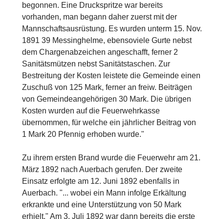
begonnen. Eine Druckspritze war bereits
vorhanden, man begann daher zuerst mit der
Mannschaftsausrüstung. Es wurden unterm 15. Nov.
1891 39 Messinghelme, ebensoviele Gurte nebst
dem Chargenabzeichen angeschafft, ferner 2
Sanitätsmützen nebst Sanitätstaschen. Zur
Bestreitung der Kosten leistete die Gemeinde einen
Zuschuß von 125 Mark, ferner an freiw. Beiträgen
von Gemeindeangehörigen 30 Mark. Die übrigen
Kosten wurden auf die Feuerwehrkasse
übernommen, für welche ein jährlicher Beitrag von
1 Mark 20 Pfennig erhoben wurde."
Zu ihrem ersten Brand wurde die Feuerwehr am 21.
März 1892 nach Auerbach gerufen. Der zweite
Einsatz erfolgte am 12. Juni 1892 ebenfalls in
Auerbach. "... wobei ein Mann infolge Erkältung
erkrankte und eine Unterstützung von 50 Mark
erhielt." Am 3. Juli 1892 war dann bereits die erste