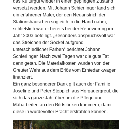
das Kulturgut wieder in einen gepflegten Zustand
versetzt werden. Mit Johann Schierlinger fand sich
ein erfahrener Maler, der den Neuanstrich der
Stationshäuschen sogleich in die Hand nahm,
schließlich war er bereits bei der Renovierung im
Jahr 2003 beteiligt. „Besonders anspruchsvoll war
das Streichen der Sockel aufgrund
unterschiedlicher Farben“ berichtet Johann
Schierlinger. Nach zwei Tagen war die gute Tat
dann getan. Die Materialkosten wurden von der
Greuter Wehr aus dem Erlös vom Erntedankwagen
finanziert.
Ein ganz besonderer Dank gilt auch der Familie
Josefine und Peter Steppich aus Horgauergreut, die
sich das ganze Jahr über um die Pflege und
Mäharbeiten an den Bildstöcken kümmern, damit
diese in würdevoller Pracht erstrahlen können.