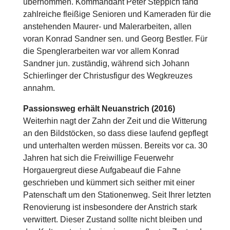
übernommen. Kommandant Peter Steppich fand
zahlreiche fleißige Senioren und Kameraden für die
anstehenden Maurer- und Malerarbeiten, allen
voran Konrad Sandner sen. und Georg Bestler. Für
die Spenglerarbeiten war vor allem Konrad
Sandner jun. zuständig, während sich Johann
Schierlinger der Christusfigur des Wegkreuzes
annahm.
Passionsweg erhält Neuanstrich (2016)
Weiterhin nagt der Zahn der Zeit und die Witterung
an den Bildstöcken, so dass diese laufend gepflegt
und unterhalten werden müssen. Bereits vor ca. 30
Jahren hat sich die Freiwillige Feuerwehr
Horgauergreut diese Aufgabeauf die Fahne
geschrieben und kümmert sich seither mit einer
Patenschaft um den Stationenweg. Seit Ihrer letzten
Renovierung ist insbesondere der Anstrich stark
verwittert. Dieser Zustand sollte nicht bleiben und