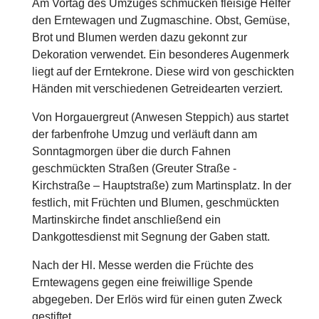
Am Vortag des Umzuges schmücken fleisige Helfer
den Erntewagen und Zugmaschine. Obst, Gemüse,
Brot und Blumen werden dazu gekonnt zur
Dekoration verwendet. Ein besonderes Augenmerk
liegt auf der Erntekrone. Diese wird von geschickten
Händen mit verschiedenen Getreidearten verziert.
Von Horgauergreut (Anwesen Steppich) aus startet
der farbenfrohe Umzug und verläuft dann am
Sonntagmorgen über die durch Fahnen
geschmückten Straßen (Greuter Straße -
Kirchstraße – Hauptstraße) zum Martinsplatz. In der
festlich, mit Früchten und Blumen, geschmückten
Martinskirche findet anschließend ein
Dankgottesdienst mit Segnung der Gaben statt.
Nach der Hl. Messe werden die Früchte des
Erntewagens gegen eine freiwillige Spende
abgegeben. Der Erlös wird für einen guten Zweck
gestiftet.