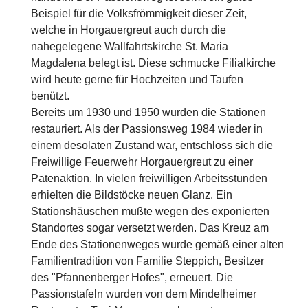
Beispiel für die Volksfrömmigkeit dieser Zeit,
welche in Horgauergreut auch durch die
nahegelegene Wallfahrtskirche St. Maria
Magdalena belegt ist. Diese schmucke Filialkirche
wird heute gerne für Hochzeiten und Taufen
benützt.
Bereits um 1930 und 1950 wurden die Stationen
restauriert. Als der Passionsweg 1984 wieder in
einem desolaten Zustand war, entschloss sich die
Freiwillige Feuerwehr Horgauergreut zu einer
Patenaktion. In vielen freiwilligen Arbeitsstunden
erhielten die Bildstöcke neuen Glanz. Ein
Stationshäuschen mußte wegen des exponierten
Standortes sogar versetzt werden. Das Kreuz am
Ende des Stationenweges wurde gemäß einer alten
Familientradition von Familie Steppich, Besitzer
des "Pfannenberger Hofes", erneuert. Die
Passionstafeln wurden von dem Mindelheimer