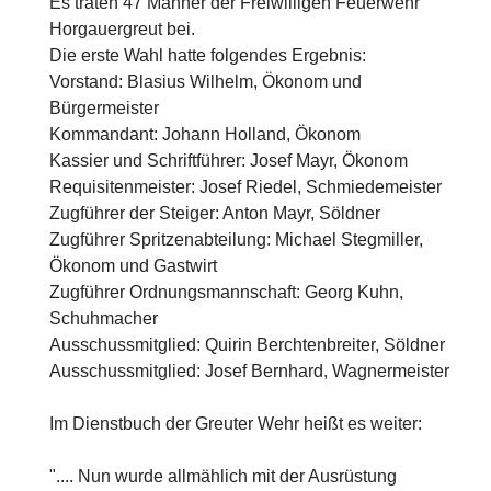
Es traten 47 Männer der Freiwilligen Feuerwehr
Horgauergreut bei.
Die erste Wahl hatte folgendes Ergebnis:
Vorstand: Blasius Wilhelm, Ökonom und
Bürgermeister
Kommandant: Johann Holland, Ökonom
Kassier und Schriftführer: Josef Mayr, Ökonom
Requisitenmeister: Josef Riedel, Schmiedemeister
Zugführer der Steiger: Anton Mayr, Söldner
Zugführer Spritzenabteilung: Michael Stegmiller,
Ökonom und Gastwirt
Zugführer Ordnungsmannschaft: Georg Kuhn,
Schuhmacher
Ausschussmitglied: Quirin Berchtenbreiter, Söldner
Ausschussmitglied: Josef Bernhard, Wagnermeister
Im Dienstbuch der Greuter Wehr heißt es weiter:
".... Nun wurde allmählich mit der Ausrüstung