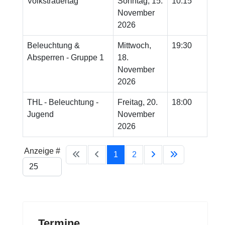
Volkstrauertag
Sonntag, 15.
10:15
November
2026
Beleuchtung &
Mittwoch,
19:30
Absperren - Gruppe 1
18.
November
2026
THL - Beleuchtung -
Freitag, 20.
18:00
Jugend
November
2026
Limite der Paginierungsliste
Anzeige #
1
2
Termine