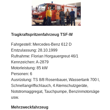
Tragkraftspritzenfahrzeug TSF-W
Fahrgestell: Mercedes-Benz 612 D
Erstzulassung: 28.10.1999
Rufnahme: Florian Horgauergreut 46/1
Kennzeichen: A-2879
Motorleistung: 85 kW
Personen: 6
Ausrüstung: TS 8/8 Rosenbauer, Wassertank 700 l,
Schnellangriffschlauch, 4 Atemschutzgeräte,
Notstromaggregat, Tauchpumpe, Benzinmotorsäge
usw.
Mehrzweckfahrzeug