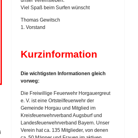
unser Vereinsleben.
Viel Spaß beim Surfen wünscht
Thomas Gewitsch
1. Vorstand
Kurzinformation
Die wichtigsten Informationen gleich
vorweg:
Die Freiwillige Feuerwehr Horgauergreut
e. V. ist eine Ortsteilfeuerwehr der
Gemeinde Horgau und Mitglied im
Kreisfeuerwehrverband Augsburf und
Landesfeuerwehrverband Bayern. Unser
Verein hat ca. 135 Mitglieder, von denen
i
ca. 50 Männer und Frauen im aktiven