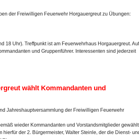
ppen der Freiwilligen Feuerwehr Horgauergreut zu Übungen:
 18 Uhr). Treffpunkt ist am Feuerwehrhaus Horgauergreut. Au
Kommandanten und Gruppenführer. Interessenten sind jederzeit
uergreut wählt Kommandanten und
 und Jahreshauptversammlung der Freiwilligen Feuerwehr
gemäß wieder Kommandanten und Vorstandsmitglieder gewählt
erfür der 2. Bürgermeister, Walter Steinle, der die Dienst- un