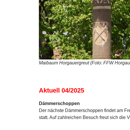
Maibaum Horgauergreut (Foto: FFW Horgau
Aktuell 04/2025
Dämmerschoppen
Der nächste Dämmerschoppen findet am Frei
statt. Auf zahlreichen Besuch freut sich die 