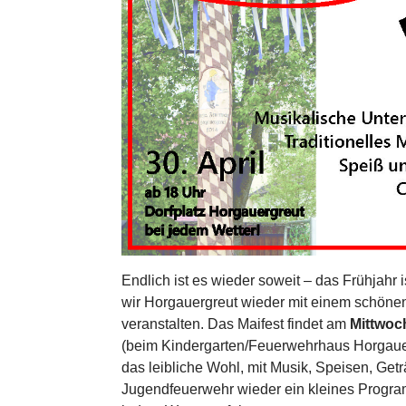
Endlich ist es wieder soweit – das Frühjahr
wir Horgauergreut wieder mit einem schöne
veranstalten. Das Maifest findet am
Mittwoch
(beim Kindergarten/Feuerwehrhaus Horgauergr
das leibliche Wohl, mit Musik, Speisen, Get
Jugendfeuerwehr wieder ein kleines Programm