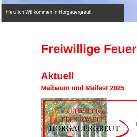
Herzlich Willkommen in Horgauergreut!
Freiwillige Feu
Aktuell
Maibaum und Maifest 2025