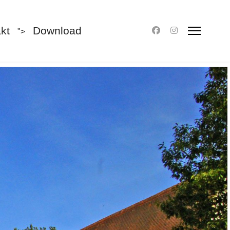
kt
Download
">