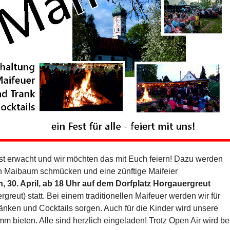
 ist erwacht und wir möchten das mit Euch feiern! Dazu werden
n Maibaum schmücken und eine zünftige Maifeier
, 30. April, ab 18 Uhr auf dem Dorfplatz Horgauergreut
eut) statt. Bei einem traditionellen Maifeuer werden wir für
ränken und Cocktails sorgen. Auch für die Kinder wird unsere
 bieten. Alle sind herzlich eingeladen! Trotz Open Air wird be