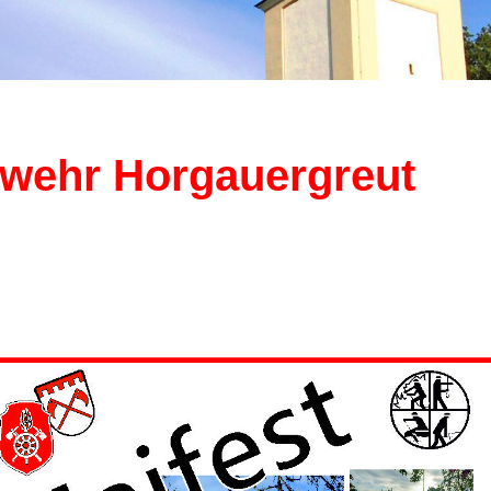
erwehr Horgauergreut