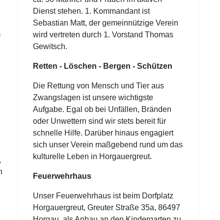
Dienst stehen. 1. Kommandant ist
Sebastian Matt, der gemeinnützige Verein
m
wird vertreten durch 1. Vorstand Thomas
Gewitsch.
Retten - Löschen - Bergen - Schützen
Die Rettung von Mensch und Tier aus
Zwangslagen ist unsere wichtigste
Aufgabe. Egal ob bei Unfällen, Bränden
oder Unwettern sind wir stets bereit für
schnelle Hilfe. Darüber hinaus engagiert
sich unser Verein maßgebend rund um das
kulturelle Leben in Horgauergreut.
,
n
Feuerwehrhaus
Unser Feuerwehrhaus ist beim Dorfplatz
Horgauergreut, Greuter Straße 35a, 86497
Horgau, als Anbau an den Kindergarten zu