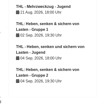
THL - Mehrzweckzug - Jugend
21 Aug. 2026
,
18:00
Uhr
THL: Heben, senken & sichern von
Lasten - Gruppe 1
f
02 Sep. 2026
,
19:30
Uhr
THL - Heben, senken und sichern von
Lasten - Jugend
04 Sep. 2026
,
18:00
Uhr
THL: Heben, senken & sichern von
Lasten - Gruppe 2
04 Sep. 2026
,
19:30
Uhr
.
d