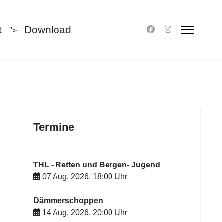
t
Download
">
Termine
THL - Retten und Bergen- Jugend
07 Aug. 2026
,
18:00
Uhr
Dämmerschoppen
14 Aug. 2026
,
20:00
Uhr