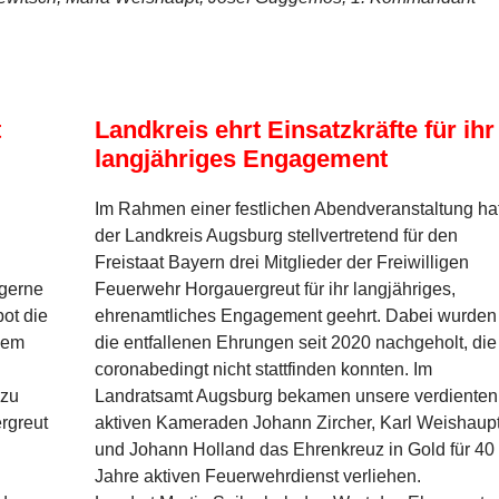
t
Landkreis ehrt Einsatzkräfte für ihr
langjähriges Engagement
Im Rahmen einer festlichen Abendveranstaltung ha
der Landkreis Augsburg stellvertretend für den
Freistaat Bayern drei Mitglieder der Freiwilligen
 gerne
Feuerwehr Horgauergreut für ihr langjähriges,
ot die
ehrenamtliches Engagement geehrt. Dabei wurden
nem
die entfallenen Ehrungen seit 2020 nachgeholt, die
coronabedingt nicht stattfinden konnten. Im
 zu
Landratsamt Augsburg bekamen unsere verdienten
rgreut
aktiven Kameraden Johann Zircher, Karl Weishaup
und Johann Holland das Ehrenkreuz in Gold für 40
Jahre aktiven Feuerwehrdienst verliehen.