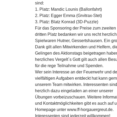
sind:
1. Platz: Mandic Lounis (Ballonfahrt)
2. Platz: Egger Emma (Grvitrax-Stet)
3. Platz: Blatz Konrad (3D-Puzzle)
Für das Sponsoring der Preise zum zweiten
dritten Platz bedanken wir uns recht herzlich
Spielwaren Hutner, Gessertshausen. Ein gr
Dank gilt allen Mitwirkenden und Helfern, d
Gelingen des Aktionstags beigetragen habe
herzliches Vergelt´s Gott gilt auch allen Be
für die rege Teilnahme und Spenden.
Wer sein Interesse an der Feuerwehr und d
vielfältigen Aufgaben entdeckt hat kann gern
unserem Team mitwirken. Interessenten sin
herzlich dazu eingeladen an einer unserer
Übungen vorbeizuschauen. Weitere Informa
und Kontaktmöglichkeiten gibt es auch auf 
Homepage unter www.ff-horgauergreut.de.
Interessenten sind jederzeit willkommen!