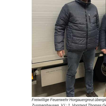
Freiwillige Feuerwehr Horgauergreut überg
Zusmarshausen. V.l.: 1. Vorstand Thomas 