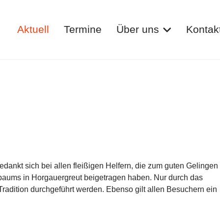
Aktuell
Termine
Über uns
Kontak
dankt sich bei allen fleißigen Helfern, die zum guten Gelingen
ibaums in Horgauergreut beigetragen haben. Nur durch das
adition durchgeführt werden. Ebenso gilt allen Besuchern ein