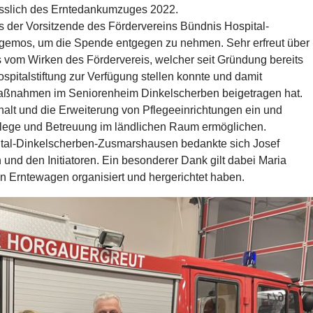
lässlich des Erntedankumzuges 2022.
s der Vorsitzende des Fördervereins Bündnis Hospital-
emos, um die Spende entgegen zu nehmen. Sehr erfreut über
 vom Wirken des Fördervereis, welcher seit Gründung bereits
ospitalstiftung zur Verfügung stellen konnte und damit
aßnahmen im Seniorenheim Dinkelscherben beigetragen hat.
rhalt und die Erweiterung von Pflegeeinrichtungen ein und
Pflege und Betreuung im ländlichen Raum ermöglichen.
tal-Dinkelscherben-Zusmarshausen bedankte sich Josef
und den Initiatoren. Ein besonderer Dank gilt dabei Maria
en Erntewagen organisiert und hergerichtet haben.