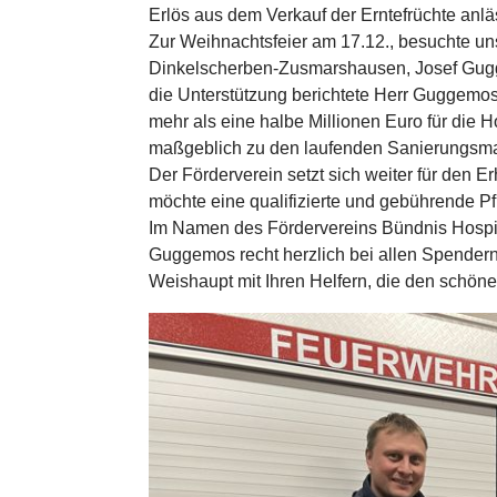
Erlös aus dem Verkauf der Erntefrüchte an
Zur Weihnachtsfeier am 17.12., besuchte un
Dinkelscherben-Zusmarshausen, Josef Gugg
die Unterstützung berichtete Herr Guggemos
mehr als eine halbe Millionen Euro für die H
maßgeblich zu den laufenden Sanierungsm
Der Förderverein setzt sich weiter für den E
möchte eine qualifizierte und gebührende 
Im Namen des Fördervereins Bündnis Hospi
Guggemos recht herzlich bei allen Spendern 
Weishaupt mit Ihren Helfern, die den schön