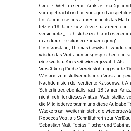
Greuter Wehr in seiner Amtszeit maßgeben
vorangebracht und hervorragend ausgebildet
Im Rahmen seines Jahresberichts las Matt d
letzten 18 Jahre kurz Revue passieren und
versicherte „…ich stehe euch auch weiterhi
in anderen Positionen zur Verfügung“.
Dem Vorstand, Thomas Gewitsch, wurde ebe
wieder das Vertrauen ausgesprochen und so
eine weitere Amtszeit wiedergewählt. Als
Verstärkung für die Vereinsführung wurde T
Wieland zum stellvertretenden Vorstand gew
Nachdem sich der verdiente Kassenwart, A
Schierlinger, ebenfalls nach 18 Jahren Amts
nicht mehr für dieses Amt zur Wahl stellte, ve
die Mitgliederversammlung diese Aufgabe T
Wackers an. Weiterhin steht die wiedergewä
Rebecca Vogt als Schriftführerin zur Verfüg
Sebastian Matt, Tobias Fischer und Sabrina