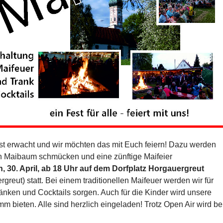
 ist erwacht und wir möchten das mit Euch feiern! Dazu werden
n Maibaum schmücken und eine zünftige Maifeier
, 30. April, ab 18 Uhr auf dem Dorfplatz Horgauergreut
eut) statt. Bei einem traditionellen Maifeuer werden wir für
ränken und Cocktails sorgen. Auch für die Kinder wird unsere
 bieten. Alle sind herzlich eingeladen! Trotz Open Air wird be