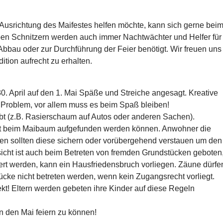
Ausrichtung des Maifestes helfen möchte, kann sich gerne bei
ben Schnitzern werden auch immer Nachtwächter und Helfer für
bbau oder zur Durchführung der Feier benötigt. Wir freuen uns
ition aufrecht zu erhalten.
0. April auf den 1. Mai Späße und Streiche angesagt. Kreative
 Problem, vor allem muss es beim Spaß bleiben!
bt (z.B. Rasierschaum auf Autos oder anderen Sachen).
 beim Maibaum aufgefunden werden können. Anwohner die
zen sollten diese sichern oder vorübergehend verstauen um den
sicht ist auch beim Betreten von fremden Grundstücken geboten
iert werden, kann ein Hausfriedensbruch vorliegen. Zäune dürfe
ücke nicht betreten werden, wenn kein Zugangsrecht vorliegt.
kt! Eltern werden gebeten ihre Kinder auf diese Regeln
n den Mai feiern zu können!