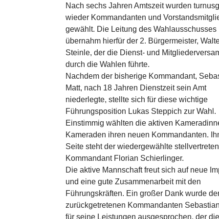
Nach sechs Jahren Amtszeit wurden turnu
wieder Kommandanten und Vorstandsmitgli
gewählt. Die Leitung des Wahlausschusses
übernahm hierfür der 2. Bürgermeister, Walt
Steinle, der die Dienst- und Mitgliedervers
durch die Wahlen führte.
Nachdem der bisherige Kommandant, Sebas
Matt, nach 18 Jahren Dienstzeit sein Amt
niederlegte, stellte sich für diese wichtige
Führungsposition Lukas Steppich zur Wahl.
Einstimmig wählten die aktiven Kameradin
Kameraden ihren neuen Kommandanten. Ih
Seite steht der wiedergewählte stellvertrete
Kommandant Florian Schierlinger.
Die aktive Mannschaft freut sich auf neue I
und eine gute Zusammenarbeit mit den
Führungskräften. Ein großer Dank wurde d
zurückgetretenen Kommandanten Sebastian
für seine Leistungen ausgesprochen, der di