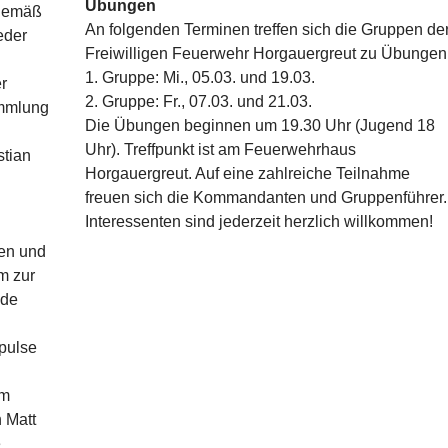
Übungen
sgemäß
An folgenden Terminen treffen sich die Gruppen de
eder
Freiwilligen Feuerwehr Horgauergreut zu Übungen
1. Gruppe: Mi., 05.03. und 19.03.
er
2. Gruppe: Fr., 07.03. und 21.03.
ammlung
Die Übungen beginnen um 19.30 Uhr (Jugend 18
Uhr). Treffpunkt ist am Feuerwehrhaus
tian
Horgauergreut. Auf eine zahlreiche Teilnahme
freuen sich die Kommandanten und Gruppenführer.
Interessenten sind jederzeit herzlich willkommen!
nen und
m zur
nde
mpulse
em
 Matt
e