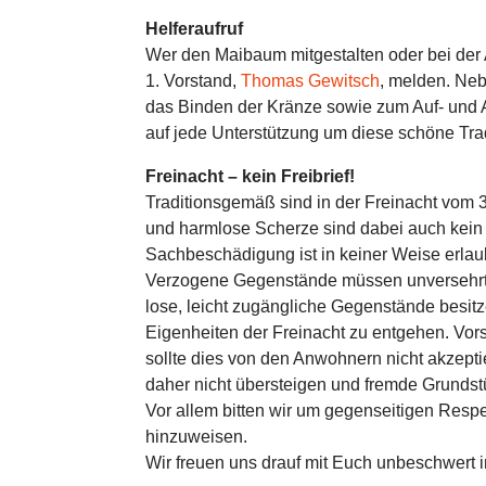
Helferaufruf
Wer den Maibaum mitgestalten oder bei der 
1. Vorstand,
Thomas Gewitsch
, melden. Ne
das Binden der Kränze sowie zum Auf- und A
auf jede Unterstützung um diese schöne Trad
Freinacht – kein Freibrief!
Traditionsgemäß sind in der Freinacht vom 3
und harmlose Scherze sind dabei auch kein
Sachbeschädigung ist in keiner Weise erlau
Verzogene Gegenstände müssen unversehrt
lose, leicht zugängliche Gegenstände besit
Eigenheiten der Freinacht zu entgehen. Vor
sollte dies von den Anwohnern nicht akzept
daher nicht übersteigen und fremde Grundst
Vor allem bitten wir um gegenseitigen Respe
hinzuweisen.
Wir freuen uns drauf mit Euch unbeschwert i