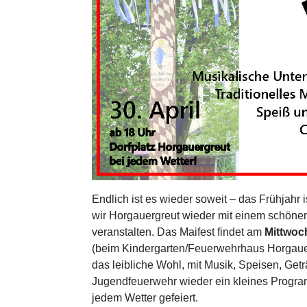
Endlich ist es wieder soweit – das Frühjahr
wir Horgauergreut wieder mit einem schöne
veranstalten. Das Maifest findet am
Mittwoch
(beim Kindergarten/Feuerwehrhaus Horgauergr
das leibliche Wohl, mit Musik, Speisen, Get
Jugendfeuerwehr wieder ein kleines Programm
jedem Wetter gefeiert.