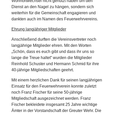
Wohnortwechsel nicht genutzt haben um den
Dienst an den Nagel zu hängen, sondern sich
weiterhin für die Gemeinschaft engagieren und
dankten auch im Namen des Feuerwehrvereins.
Ehrung langjähriger Mitglieder
Anschließend durften die Vereinsvertreter noch
langjährige Mitglieder ehren. Mit den Worten
„Schön, dass es euch gibt und dass ihr uns so
lange die Treue haltet“ wurden die Mitglieder
Reinhold Schuster und Hermann Schmid für ihre
40-jährige Mitgliedschaften geehrt.
Mit einem herzlichen Dank für seinen langjährigen
Einsatz für den Feuerwehrverein konnte zuletzt
noch Franz Fischer für seine 50-jährige
Mitgliedschaft ausgezeichnet werden. Franz
Fischer bekleidete insgesamt 25 Jahre wichtige
Ämter in der Vorstandschaft der Greuter Wehr. Die