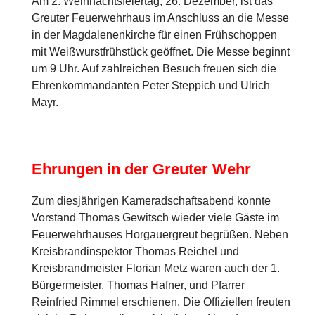
Am 2. Weihnachtsfeiertag, 26. Dezember, ist das
Greuter Feuerwehrhaus im Anschluss an die Messe
in der Magdalenenkirche für einen Frühschoppen
mit Weißwurstfrühstück geöffnet. Die Messe beginnt
um 9 Uhr. Auf zahlreichen Besuch freuen sich die
Ehrenkommandanten Peter Steppich und Ulrich
Mayr.
Ehrungen in der Greuter Wehr
Zum diesjährigen Kameradschaftsabend konnte
Vorstand Thomas Gewitsch wieder viele Gäste im
Feuerwehrhauses Horgauergreut begrüßen. Neben
Kreisbrandinspektor Thomas Reichel und
Kreisbrandmeister Florian Metz waren auch der 1.
Bürgermeister, Thomas Hafner, und Pfarrer
Reinfried Rimmel erschienen. Die Offiziellen freuten