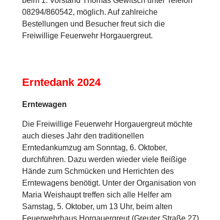
beim 1. Vorstand Thomas Gewitsch unter Telefon
08294/860542, möglich. Auf zahlreiche
Bestellungen und Besucher freut sich die
Freiwillige Feuerwehr Horgauergreut.
Erntedank 2024
Erntewagen
Die Freiwillige Feuerwehr Horgauergreut möchte
auch dieses Jahr den traditionellen
Erntedankumzug am Sonntag, 6. Oktober,
durchführen. Dazu werden wieder viele fleißige
Hände zum Schmücken und Herrichten des
Erntewagens benötigt. Unter der Organisation von
Maria Weishaupt treffen sich alle Helfer am
Samstag, 5. Oktober, um 13 Uhr, beim alten
Feuerwehrhaus Horgauergreut (Greuter Straße 27).