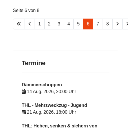
Seite 6 von 8
1
2
3
4
5
6
7
8
Termine
Dämmerschoppen
14 Aug. 2026
,
20:00
Uhr
THL - Mehrzweckzug - Jugend
21 Aug. 2026
,
18:00
Uhr
THL: Heben, senken & sichern von