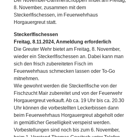
Der November-Dämmerschoppen findet am Freitag,
8. November, zusammen mit dem
Steckerlfischessen, im Feuerwehrhaus
Horgauergreut statt.
Steckerlfischessen
Freitag, 8.11.2024, Anmeldung erforderlich
Die Greuter Wehr bietet am Freitag, 8. November,
wieder ein Steckerlfischessen an. Dabei kann man
sich den frisch zubereiteten Fisch im
Feuerwehrhaus schmecken lassen oder To-Go
mitnehmen.
Wie gewohnt werden die Steckerlfische von der
Fischzucht Mair zubereitet und von der Feuerwehr
Horgauergreut verkauft. Ab ca. 19 Uhr bis ca. 20.30
Uhr können die vorbestellten Leckerbissen dann
beim Feuerwehrhaus Horgauergreut abgeholt oder
in gemütlicher Geselligkeit verspeist werden.
Vorbestellungen sind noch bis zum 6. November,