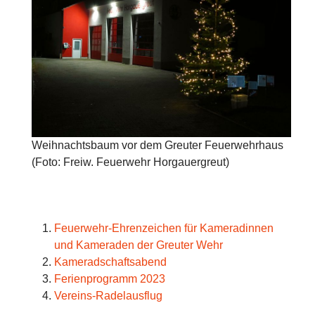
Weihnachtsbaum vor dem Greuter Feuerwehrhaus
(Foto: Freiw. Feuerwehr Horgauergreut)
Feuerwehr-Ehrenzeichen für Kameradinnen
und Kameraden der Greuter Wehr
Kameradschaftsabend
Ferienprogramm 2023
Vereins-Radelausflug