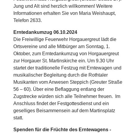
Jung und Alt sind herzlich willkommen! Weitere
Informationen erhalten Sie von Maria Weishaupt,
Telefon 2633.
Erntedankumzug 06.10.2024
Die Freiwillige Feuerwehr Horgauergreut lädt die
Ortsvereine und alle Mitbürger am Sonntag, 1.
Oktober, zum Erntedankumzug von Horgauergreut
zur Horgauer St. Martinskirche ein. Um 9.30 Uhr
startet der traditionelle Festzug mit Erntewagen und
musikalischer Begleitung durch die Rothtaler
Musikanten vom Anwesen Steppich (Greuter Straße
56 – 60). Über eine Beflaggung entlang der
Zugstrecke würden sich alle Teilnehmer freuen. Im
Anschluss findet der Festgottesdienst und ein
geselliges Beisammensein auf dem Martinsplatz
statt.
Spenden für die Früchte des Erntewagens -