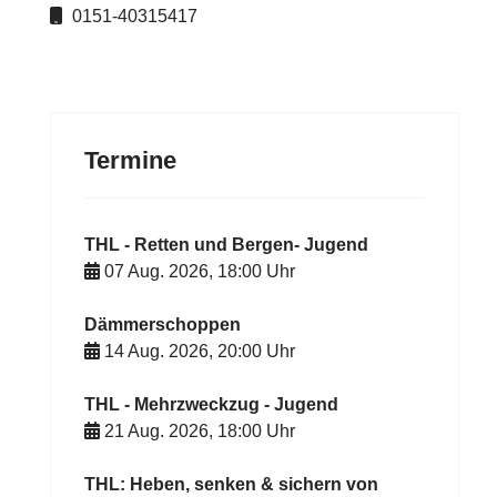
Mobil
0151-40315417
Termine
THL - Retten und Bergen- Jugend
07 Aug. 2026
,
18:00
Uhr
Dämmerschoppen
14 Aug. 2026
,
20:00
Uhr
THL - Mehrzweckzug - Jugend
21 Aug. 2026
,
18:00
Uhr
THL: Heben, senken & sichern von