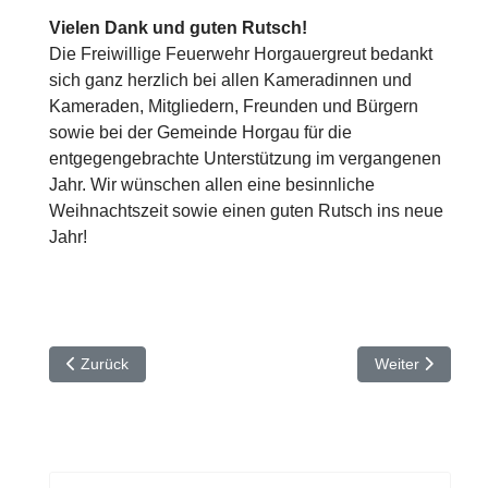
Vielen Dank und guten Rutsch!
Die Freiwillige Feuerwehr Horgauergreut bedankt
sich ganz herzlich bei allen Kameradinnen und
Kameraden, Mitgliedern, Freunden und Bürgern
sowie bei der Gemeinde Horgau für die
entgegengebrachte Unterstützung im vergangenen
Jahr. Wir wünschen allen eine besinnliche
Weihnachtszeit sowie einen guten Rutsch ins neue
Jahr!
Vorheriger Beitrag: Jahreshauptversammlung 2026
Nächster Beitra
Zurück
Weiter