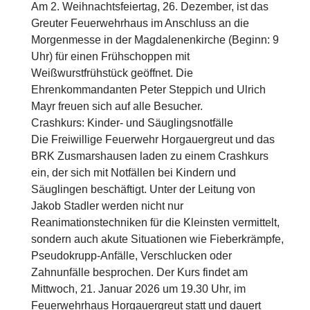
Am 2. Weihnachtsfeiertag, 26. Dezember, ist das
Greuter Feuerwehrhaus im Anschluss an die
Morgenmesse in der Magdalenenkirche (Beginn: 9
Uhr) für einen Frühschoppen mit
Weißwurstfrühstück geöffnet. Die
Ehrenkommandanten Peter Steppich und Ulrich
Mayr freuen sich auf alle Besucher.
Crashkurs: Kinder- und Säuglingsnotfälle
Die Freiwillige Feuerwehr Horgauergreut und das
BRK Zusmarshausen laden zu einem Crashkurs
ein, der sich mit Notfällen bei Kindern und
Säuglingen beschäftigt. Unter der Leitung von
Jakob Stadler werden nicht nur
Reanimationstechniken für die Kleinsten vermittelt,
sondern auch akute Situationen wie Fieberkrämpfe,
Pseudokrupp-Anfälle, Verschlucken oder
Zahnunfälle besprochen. Der Kurs findet am
Mittwoch, 21. Januar 2026 um 19.30 Uhr, im
Feuerwehrhaus Horgauergreut statt und dauert